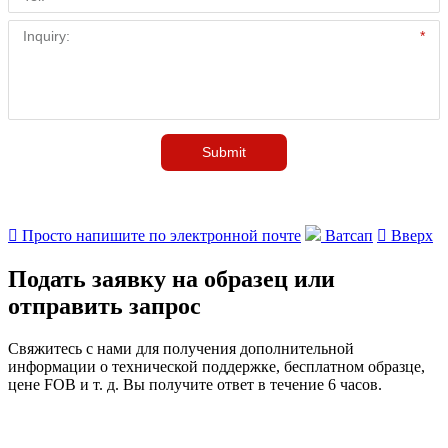

Просто напишите по электронной почте
Ватсап

Вверх
Подать заявку на образец или
отправить запрос
Свяжитесь с нами для получения дополнительной
информации о технической поддержке, бесплатном образце,
цене FOB и т. д. Вы получите ответ в течение 6 часов.