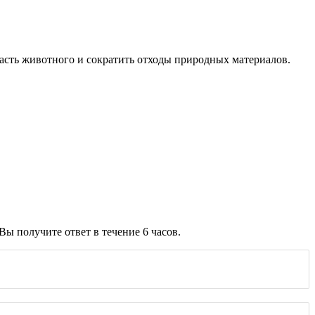
часть животного и сократить отходы природных материалов.
ы получите ответ в течение 6 часов.