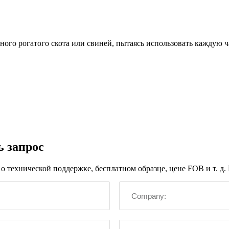
пного рогатого скота или свиней, пытаясь использовать каждую 
ь запрос
технической поддержке, бесплатном образце, цене FOB и т. д. В