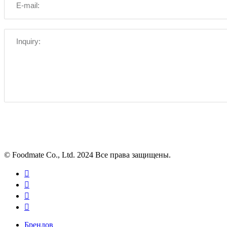
© Foodmate Co., Ltd. 2024 Все права защищены.




Брендов