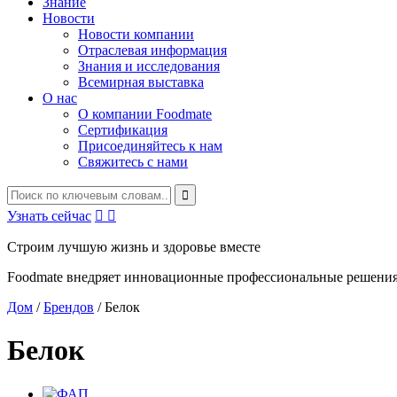
Знание
Новости
Новости компании
Отраслевая информация
Знания и исследования
Всемирная выставка
О нас
О компании Foodmate
Сертификация
Присоединяйтесь к нам
Свяжитесь с нами
Узнать сейчас


Строим лучшую жизнь и здоровье вместе
Foodmate внедряет инновационные профессиональные решения
Дом
/
Брендов
/
Белок
Белок