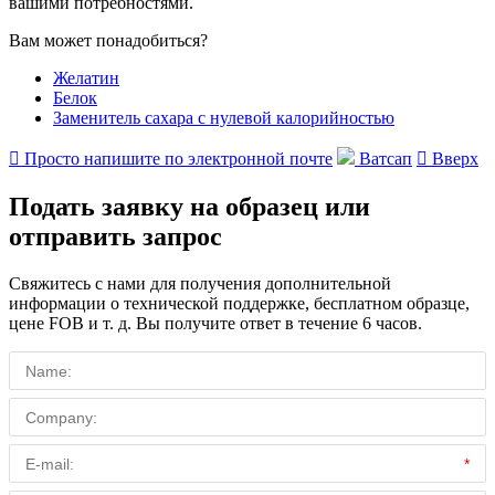
вашими потребностями.
Вам может понадобиться?
Желатин
Белок
Заменитель сахара с нулевой калорийностью

Просто напишите по электронной почте
Ватсап

Вверх
Подать заявку на образец или
отправить запрос
Свяжитесь с нами для получения дополнительной
информации о технической поддержке, бесплатном образце,
цене FOB и т. д. Вы получите ответ в течение 6 часов.