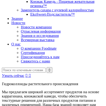
Конжак Камедь - Пищевая жевательная
резинка™
Заменитель сахара с нулевой калорийностью
EkoSweet-Подсластитель™
Знание
Новости
Новости компании
Отраслевая информация
Знания и исследования
Всемирная выставка
О нас
О компании Foodmate
Сертификация
Присоединяйтесь к нам
Свяжитесь с нами
Узнать сейчас


Гидроколлоиды растительного происхождения
Мы предлагаем широкий ассортимент продуктов на основе
каррагинана, конжакской камеди, чтобы обеспечить
текстурные решения для различных продуктов питания и
различных применений. Наша база знаний позволяет нам