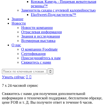
Конжак Камедь - Пищевая жевательная
резинка™
Заменитель сахара с нулевой калорийностью
EkoSweet-Подсластитель™
Знание
Новости
Новости компании
Отраслевая информация
Знания и исследования
Всемирная выставка
О нас
О компании Foodmate
Сертификация
Присоединяйтесь к нам
Свяжитесь с нами
Узнать сейчас


7 x 24-часовой сервис
Свяжитесь с нами для получения дополнительной
информации о технической поддержке, бесплатном образце,
цене FOB и т. Д. Вы получите ответ в течение 6 часов.