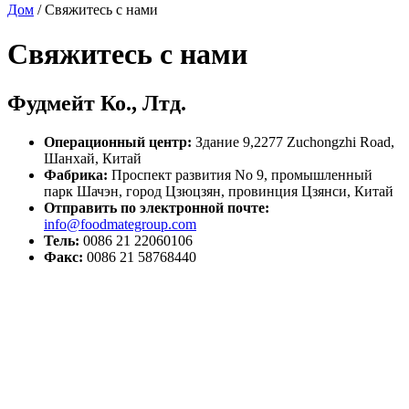
Дом
/
Свяжитесь с нами
Свяжитесь с нами
Фудмейт Ко., Лтд.
Операционный центр:
Здание 9,2277 Zuchongzhi Road,
Шанхай, Китай
Фабрика:
Проспект развития No 9, промышленный
парк Шачэн, город Цзюцзян, провинция Цзянси, Китай
Отправить по электронной почте:
info@foodmategroup.com
Тель:
0086 21 22060106
Факс:
0086 21 58768440