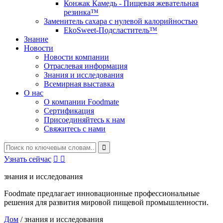
Конжак Камедь - Пищевая жевательная
резинка™
Заменитель сахара с нулевой калорийностью
EkoSweet-Подсластитель™
Знание
Новости
Новости компании
Отраслевая информация
Знания и исследования
Всемирная выставка
О нас
О компании Foodmate
Сертификация
Присоединяйтесь к нам
Свяжитесь с нами
Узнать сейчас


знания и исследования
Foodmate предлагает инновационные профессиональные
решения для развития мировой пищевой промышленности.
Дом
/
знания и исследования