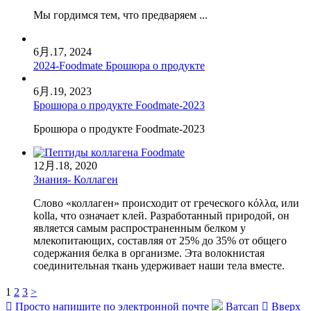
Мы гордимся тем, что предваряем ...
6月.
17, 2024
2024-Foodmate Брошюра о продукте
6月.
19, 2023
Брошюра о продукте Foodmate-2023
Брошюра о продукте Foodmate-2023
12月.
18, 2020
Знания- Коллаген
Слово «коллаген» происходит от греческого κόλλα, или
kolla, что означает клей. Разработанный природой, он
является самым распространенным белком у
млекопитающих, составляя от 25% до 35% от общего
содержания белка в организме. Эта волокнистая
соединительная ткань удерживает наши тела вместе.
1
2
3
>

Просто напишите по электронной почте
Ватсап

Вверх