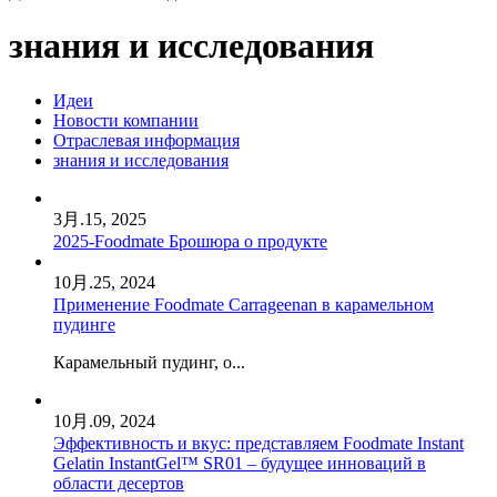
знания и исследования
Идеи
Новости компании
Отраслевая информация
знания и исследования
3月.
15, 2025
2025-Foodmate Брошюра о продукте
10月.
25, 2024
Применение Foodmate Carrageenan в карамельном
пудинге
Карамельный пудинг, о...
10月.
09, 2024
Эффективность и вкус: представляем Foodmate Instant
Gelatin InstantGel™ SR01 – будущее инноваций в
области десертов