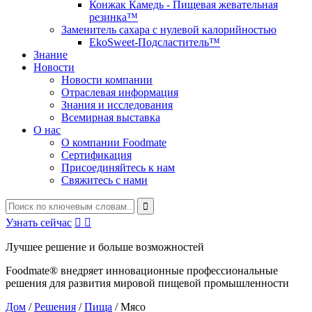
Конжак Камедь - Пищевая жевательная
резинка™
Заменитель сахара с нулевой калорийностью
EkoSweet-Подсластитель™
Знание
Новости
Новости компании
Отраслевая информация
Знания и исследования
Всемирная выставка
О нас
О компании Foodmate
Сертификация
Присоединяйтесь к нам
Свяжитесь с нами
Узнать сейчас


Лучшее решение и больше возможностей
Foodmate® внедряет инновационные профессиональные
решения для развития мировой пищевой промышленности
Дом
/
Решения
/
Пища
/
Мясо