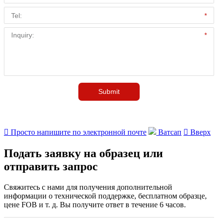

Просто напишите по электронной почте
Ватсап

Вверх
Подать заявку на образец или
отправить запрос
Свяжитесь с нами для получения дополнительной
информации о технической поддержке, бесплатном образце,
цене FOB и т. д. Вы получите ответ в течение 6 часов.