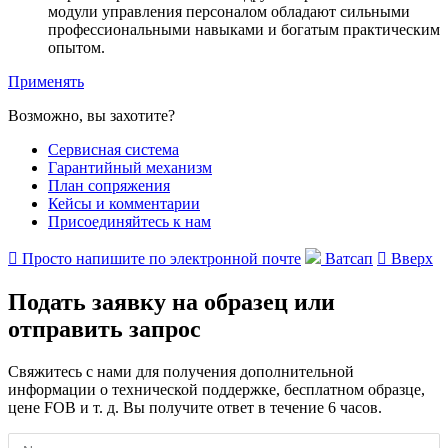
модули управления персоналом обладают сильными
профессиональными навыками и богатым практическим
опытом.
Применять
Возможно, вы захотите?
Сервисная система
Гарантийный механизм
План сопряжения
Кейсы и комментарии
Присоединяйтесь к нам

Просто напишите по электронной почте
Ватсап

Вверх
Подать заявку на образец или
отправить запрос
Свяжитесь с нами для получения дополнительной
информации о технической поддержке, бесплатном образце,
цене FOB и т. д. Вы получите ответ в течение 6 часов.