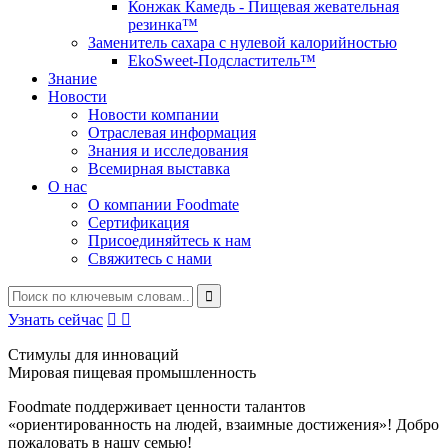
Конжак Камедь - Пищевая жевательная
резинка™
Заменитель сахара с нулевой калорийностью
EkoSweet-Подсластитель™
Знание
Новости
Новости компании
Отраслевая информация
Знания и исследования
Всемирная выставка
О нас
О компании Foodmate
Сертификация
Присоединяйтесь к нам
Свяжитесь с нами
Узнать сейчас


Стимулы для инноваций
Мировая пищевая промышленность
Foodmate поддерживает ценности талантов
«ориентированность на людей, взаимные достижения»! Добро
пожаловать в нашу семью!