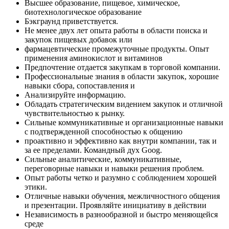
Высшее образование, пищевое, химическое,
биотехнологическое образование
Бэкграунд приветствуется.
Не менее двух лет опыта работы в области поиска и
закупок пищевых добавок или
фармацевтические промежуточные продукты. Опыт
применения аминокислот и витаминов
Предпочтение отдается закупкам в торговой компании.
Профессиональные знания в области закупок, хорошие
навыки сбора, сопоставления и
Анализируйте информацию.
Обладать стратегическим видением закупок и отличной
чувствительностью к рынку.
Сильные коммуникативные и организационные навыки
с подтвержденной способностью к общению
проактивно и эффективно как внутри компании, так и
за ее пределами. Командный дух Goog.
Сильные аналитические, коммуникативные,
переговорные навыки и навыки решения проблем.
Опыт работы четко и разумно с соблюдением хорошей
этики.
Отличные навыки обучения, межличностного общения
и презентации. Проявляйте инициативу в действии
Независимость в разнообразной и быстро меняющейся
среде