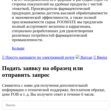
стороны покупателей на удобные продукты с чистой
этикеткой. Производители фармацевтической
продукции должны достичь высокой обрабатываемости
и экономической эффективности, а также полной
прослеживаемости сырья. FOOMATE мы предлагаем
полный ассортимент желатина и каррагинана,
специально разработанных для удовлетворения
различных потребностей фармацевтической
промышленности.
Больше

Просто напишите по электронной почте
Ватсап

Вверх
Подать заявку на образец или
отправить запрос
Свяжитесь с нами для получения дополнительной
информации о технической поддержке, бесплатном образце,
цене FOB и т. д. Вы получите ответ в течение 6 часов.