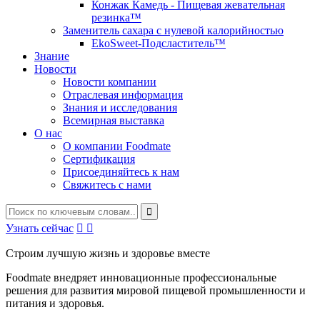
Конжак Камедь - Пищевая жевательная
резинка™
Заменитель сахара с нулевой калорийностью
EkoSweet-Подсластитель™
Знание
Новости
Новости компании
Отраслевая информация
Знания и исследования
Всемирная выставка
О нас
О компании Foodmate
Сертификация
Присоединяйтесь к нам
Свяжитесь с нами
Узнать сейчас


Строим лучшую жизнь и здоровье вместе
Foodmate внедряет инновационные профессиональные
решения для развития мировой пищевой промышленности и
питания и здоровья.