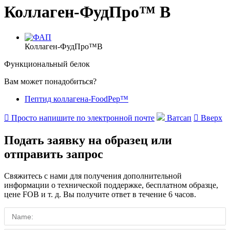
Коллаген-ФудПро™ В
Коллаген-ФудПро™В
Функциональный белок
Вам может понадобиться?
Пептид коллагена-FoodPep™

Просто напишите по электронной почте
Ватсап

Вверх
Подать заявку на образец или
отправить запрос
Свяжитесь с нами для получения дополнительной
информации о технической поддержке, бесплатном образце,
цене FOB и т. д. Вы получите ответ в течение 6 часов.