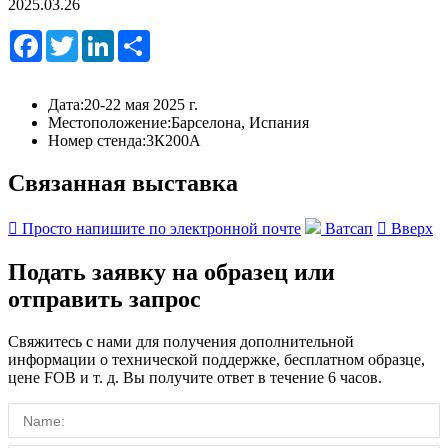
2025.03.26
Facebook
Twitter
LinkedIn
Share
Дата:
20-22 мая 2025 г.
Местоположение:
Барселона, Испания
Номер стенда:
3К200А
Связанная выставка

Просто напишите по электронной почте
Ватсап

Вверх
Подать заявку на образец или
отправить запрос
Свяжитесь с нами для получения дополнительной
информации о технической поддержке, бесплатном образце,
цене FOB и т. д. Вы получите ответ в течение 6 часов.