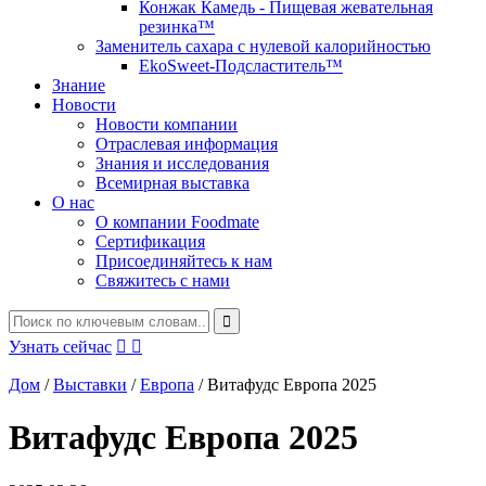
Конжак Камедь - Пищевая жевательная
резинка™
Заменитель сахара с нулевой калорийностью
EkoSweet-Подсластитель™
Знание
Новости
Новости компании
Отраслевая информация
Знания и исследования
Всемирная выставка
О нас
О компании Foodmate
Сертификация
Присоединяйтесь к нам
Свяжитесь с нами
Узнать сейчас


Дом
/
Выставки
/
Европа
/
Витафудс Европа 2025
Витафудс Европа 2025